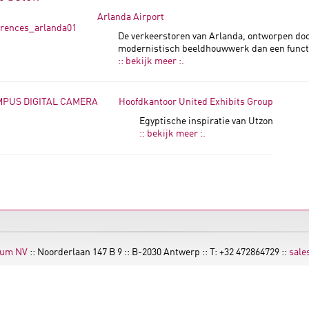
Arlanda Airport
De verkeerstoren van Arlanda, ontworpen doo
modernistisch beeldhouwwerk dan een functi
:: bekijk meer :.
Hoofdkantoor United Exhibits Group
Egyptische inspiratie van Utzon
:: bekijk meer :.
ium NV
:: Noorderlaan 147 B 9 :: B-2030 Antwerp :: T: +32 472864729 ::
sale