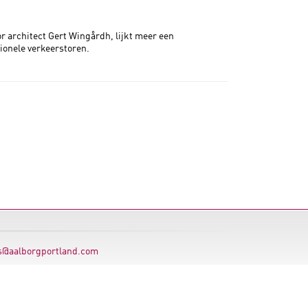
r architect Gert Wingårdh, lijkt meer een
onele verkeerstoren.
s@aalborgportland.com