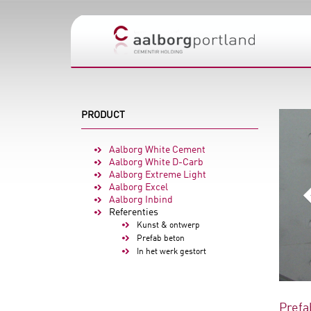
PRODUCT
Aalborg White Cement
Aalborg White D-Carb
Aalborg Extreme Light
Aalborg Excel
Aalborg Inbind
Referenties
Kunst & ontwerp
Prefab beton
In het werk gestort
Prefa