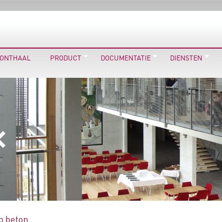
ONTHAAL
PRODUCT
DOCUMENTATIE
DIENSTEN
b beton