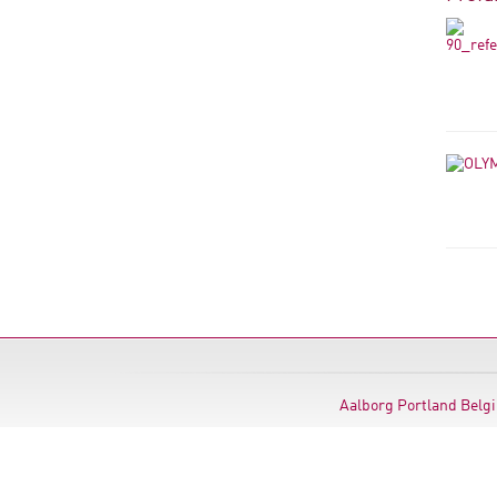
Aalborg Portland Belg