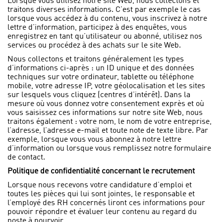
Lorsque vous utilisez notre site Web, nous collectons et
traitons diverses informations. C’est par exemple le cas
lorsque vous accédez à du contenu, vous inscrivez à notre
lettre d’information, participez à des enquêtes, vous
enregistrez en tant qu’utilisateur ou abonné, utilisez nos
services ou procédez à des achats sur le site Web.
Nous collectons et traitons généralement les types
d’informations ci-après : un ID unique et des données
techniques sur votre ordinateur, tablette ou téléphone
mobile, votre adresse IP, votre géolocalisation et les sites
sur lesquels vous cliquez (centres d’intérêt). Dans la
mesure où vous donnez votre consentement exprès et où
vous saisissez ces informations sur notre site Web, nous
traitons également : votre nom, le nom de votre entreprise,
l’adresse, l’adresse e-mail et toute note de texte libre. Par
exemple, lorsque vous vous abonnez à notre lettre
d’information ou lorsque vous remplissez notre formulaire
de contact.
Politique de confidentialité concernant le recrutement
Lorsque nous recevons votre candidature d’emploi et
toutes les pièces qui lui sont jointes, le responsable et
l’employé des RH concernés liront ces informations pour
pouvoir répondre et évaluer leur contenu au regard du
poste à pourvoir.