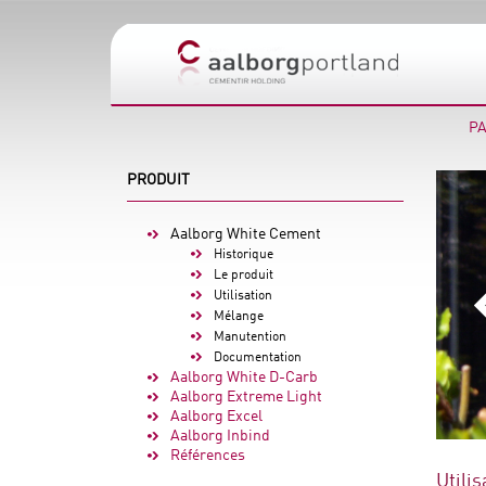
PA
PRODUIT
Aalborg White Cement
Historique
Le produit
Utilisation
Mélange
Manutention
Documentation
Aalborg White D-Carb
Aalborg Extreme Light
Aalborg Excel
Aalborg Inbind
Références
Utilis