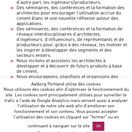
d’autre part, les ingénieurs/producteurs.
Des séminaires, des conférences et la formation des
architectes pour encourager l’utilisation accrue du
ciment blanc et une nouvelle réflexion autour des
applications.
Des séminaires, des conférences et la formation de
réseaux interdisciplinaires d’architectes,
d’ingénieurs, d’influenceurs, de représentants et de
producteurs pour, grâce à des réseaux, les motiver et
les inspirer à développer des segments et des
secteurs entiers.
Nous incitons et assistons les architectes à
développer et à découvrir de futurs produits à base
de ciment.
Nous encourageons, planifions et organisons des
ateliers pour architectes, designers et étudiants.
Aalborg Portland utilise des cookies
Nous utilisons des cookies afin d'optimiser le fonctionnement du
site. Les cookies sont principalement utilisés pour surveiller le
trafic à l'aide de Google Analytics mais servent aussi à analyser
l'utilisation de notre site web afin d'améliorer son
fonctionnement et son contenu. Vous pouvez accepter
l'utilisation des cookies en cliquant sur "fermer" ou en
Aalborg Portland Belgium NV
:: Noorderlaan 147 B 9 :: B-
continuant à naviguer sur le site.
OK
2030 Antwerp :: T: +32 472864729 ::