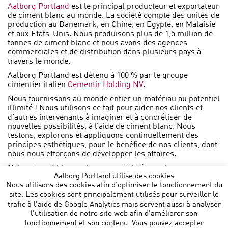
Aalborg Portland
est le principal producteur et exportateur
de ciment blanc au monde. La société compte des unités de
production au Danemark, en Chine, en Egypte, en Malaisie
et aux Etats-Unis. Nous produisons plus de 1,5 million de
tonnes de ciment blanc et nous avons des agences
commerciales et de distribution dans plusieurs pays à
travers le monde.
Aalborg Portland est détenu à 100 % par le groupe
cimentier italien
Cementir Holding NV
.
Nous fournissons au monde entier un matériau au potentiel
illimité ! Nous utilisons ce fait pour aider nos clients et
d’autres intervenants à imaginer et à concrétiser de
nouvelles possibilités, à l’aide de ciment blanc. Nous
testons, explorons et appliquons continuellement des
principes esthétiques, pour le bénéfice de nos clients, dont
nous nous efforçons de développer les affaires.
Notre ciment blanc est commercialisé sous la marque
Aalborg Portland utilise des cookies
AALBORG WHITE .
Nous utilisons des cookies afin d'optimiser le fonctionnement du
site. Les cookies sont principalement utilisés pour surveiller le
trafic à l'aide de Google Analytics mais servent aussi à analyser
l'utilisation de notre site web afin d'améliorer son
fonctionnement et son contenu. Vous pouvez accepter