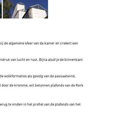
 bij de algemene sfeer van de kamer en creëert een
indruk van lucht en rust. Bijna alsof je de binnenkant
 de wolkformaties als gevolg van de passaatwind,
erd door de kromme, wit betonnen plafonds van de Kerk
erug te vinden in het profiel van de plafonds van het