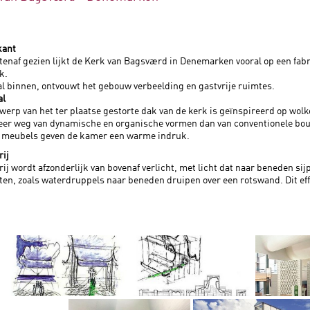
kant
tenaf gezien lijkt de Kerk van Bagsværd in Denemarken vooral op een fab
k.
 binnen, ontvouwt het gebouw verbeelding en gastvrije ruimtes.
al
werp van het ter plaatse gestorte dak van de kerk is geïnspireerd op wolk
eer weg van dynamische en organische vormen dan van conventionele bo
 meubels geven de kamer een warme indruk.
rij
rij wordt afzonderlijk van bovenaf verlicht, met licht dat naar beneden sij
en, zoals waterdruppels naar beneden druipen over een rotswand. Dit effe