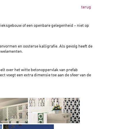
terug
rieksgebouw of een openbare gelegenheid – niet op
envormen en oosterse kalligrafie. Als gevolg heeft de
uwelementen.
pelt over het witte betonoppervlak van prefab
ct voegt een extra dimensie toe aan de sfeer van de