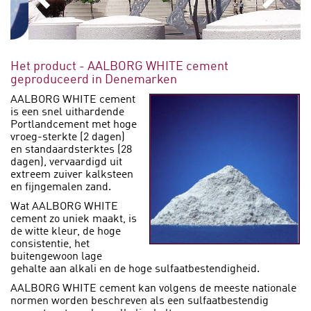
Het product - AALBORG WHITE cement
geproduceerd in Denemarken
AALBORG WHITE cement
is een snel uithardende
Portlandcement met hoge
vroeg-sterkte (2 dagen)
en standaardsterktes (28
dagen), vervaardigd uit
extreem zuiver kalksteen
en fijngemalen zand.
Wat AALBORG WHITE
cement zo uniek maakt, is
de witte kleur, de hoge
consistentie, het
buitengewoon lage
gehalte aan alkali en de hoge sulfaatbestendigheid.
AALBORG WHITE cement kan volgens de meeste nationale
normen worden beschreven als een sulfaatbestendig