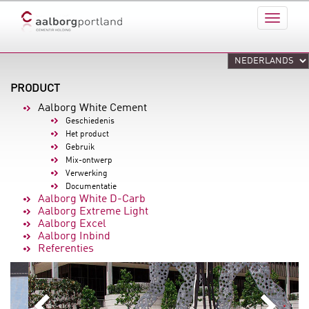
PRODUCT
Aalborg White Cement
Geschiedenis
Het product
Gebruik
Mix-ontwerp
Verwerking
Documentatie
Aalborg White D-Carb
Aalborg Extreme Light
Aalborg Excel
Aalborg Inbind
Referenties