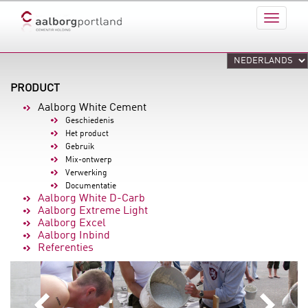
PRODUCT
Aalborg White Cement
Geschiedenis
Het product
Gebruik
Mix-ontwerp
Verwerking
Documentatie
Aalborg White D-Carb
Aalborg Extreme Light
Aalborg Excel
Aalborg Inbind
Referenties