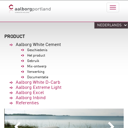
PRODUCT
Aalborg White Cement
Geschiedenis
Het product
Gebruik
Mix-ontwerp
Verwerking
Documentatie
Aalborg White D-Carb
Aalborg Extreme Light
Aalborg Excel
Aalborg Inbind
Referenties