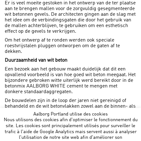
Er is veel moeite gestoken in het ontwerp van de ter plaatse
aan te brengen mallen voor de zorgvuldig gesegmenteerde
wit betonnen gevels. De architecten gingen aan de slag met
het idee om de verbindingsgaten die door het gebruik van
de mallen achterblijven, te gebruiken om een esthetisch
effect op de gevels te verkrijgen.
Om het ontwerp af te ronden werden ook speciale
roestvrijstalen pluggen ontworpen om de gaten af te
dekken.
Duurzaamheid van wit beton
Een bezoek aan het gebouw maakt duidelijk dat dit een
opvallend voorbeeld is van hoe goed wit beton meegaat. Het
bijzondere gebroken witte uiterlijk werd bereikt door in de
betonmix AALBORG WHITE cement te mengen met
donkere standaardaggregaten.
De bouwdelen zijn in de loop der jaren niet gereinigd of
behandeld en de wit betonvlakken zowel aan de binnen- als
de buitenzijde blijven in perfecte staat.
Aalborg Portland utilise des cookies
Nous utilisons des cookies afin d'optimiser le fonctionnement du
site. Les cookies sont principalement utilisés pour surveiller le
trafic à l'aide de Google Analytics mais servent aussi à analyser
l'utilisation de notre site web afin d'améliorer son