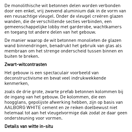
De monolithische wit betonnen delen worden verbonden
door een enkel, vrij zwevend aluminium dak in de vorm van
een reusachtige vleugel. Onder de vleugel creëren glazen
wanden, die de verschillende secties verbinden, een
gemeenschappelijke lobby met garderobe, wachtkamers
en toegang tot andere delen van het gebouw.
De manier waarop de wit betonnen monolieten de glazen
wand binnendringen, benadrukt het gebruik van glas als
membraan om het strenge onderscheid tussen binnen en
buiten te breken.
Zwart-witcontrasten
Het gebouw is een spectaculair voorbeeld van
deconstructivisme en bevat veel indrukwekkende
kenmerken,
zoals de drie grote, zwarte prefab betonnen kolommen bij
de ingang van het gebouw. De kolommen, die een
hoogglans, gepolijste afwerking hebben, zijn op basis van
AALBORG WHITE cement en ze reiken doelbewust niet
helemaal tot aan het vleugelvormige dak zodat ze daar geen
ondersteuning voor vormen.
Details van witte in-situ