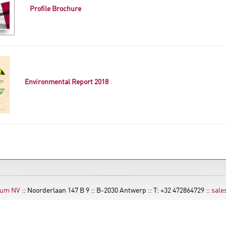
Profile Brochure
Environmental Report 2018
ium NV
:: Noorderlaan 147 B 9 :: B-2030 Antwerp :: T: +32 472864729 ::
sale