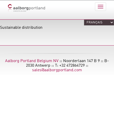
Sustainable distribution
Aalborg Portland Belgium NV
:: Noorderlaan 147 B 9 :: B-
2030 Antwerp :: T: +32 472864729 ::
sales@aalborgportland.com