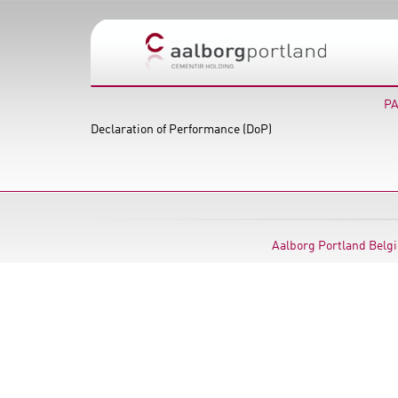
PA
Declaration of Performance (DoP)
Aalborg Portland Belg