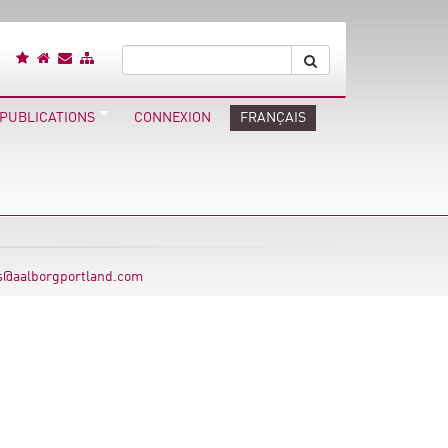
 PUBLICATIONS
CONNEXION
FRANÇAIS
s@aalborgportland.com