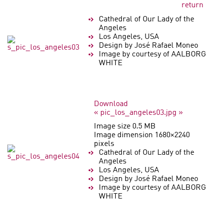
return
Cathedral of Our Lady of the
Angeles
Los Angeles, USA
Design by José Rafael Moneo
Image by courtesy of AALBORG
WHITE
Download
« pic_los_angeles03.jpg »
Image size 0.5 MB
Image dimension 1680×2240
pixels
Cathedral of Our Lady of the
Angeles
Los Angeles, USA
Design by José Rafael Moneo
Image by courtesy of AALBORG
WHITE