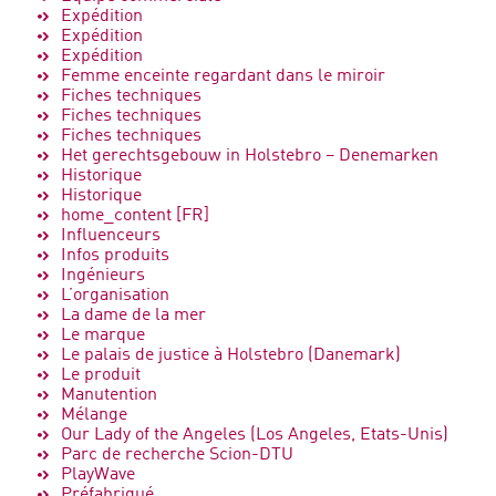
Expédition
Expédition
Expédition
Femme enceinte regardant dans le miroir
Fiches techniques
Fiches techniques
Fiches techniques
Het gerechtsgebouw in Holstebro – Denemarken
Historique
Historique
home_content [FR]
Influenceurs
Infos produits
Ingénieurs
L’organisation
La dame de la mer
Le marque
Le palais de justice à Holstebro (Danemark)
Le produit
Manutention
Mélange
Our Lady of the Angeles (Los Angeles, Etats-Unis)
Parc de recherche Scion-DTU
PlayWave
Préfabriqué