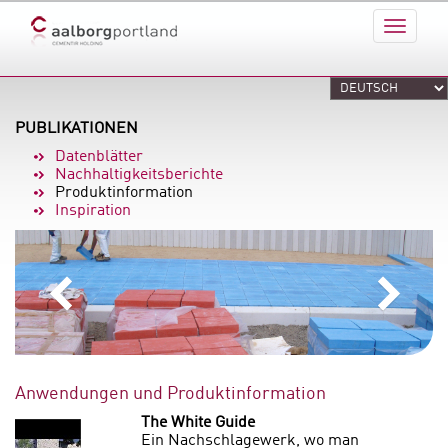
PUBLIKATIONEN
Datenblätter
Nachhaltigkeitsberichte
Produktinformation
Inspiration
Anwendungen und Produktinformation
The White Guide
Ein Nachschlagewerk, wo man