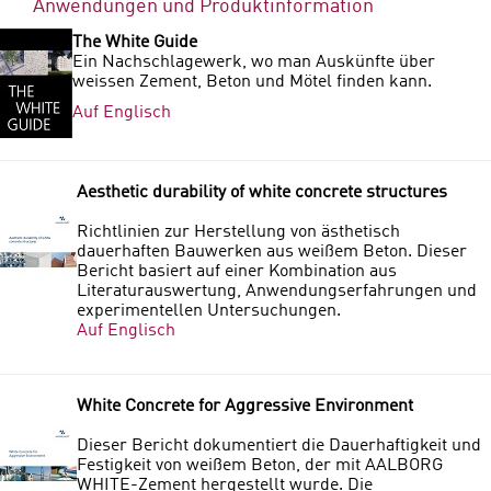
Anwendungen und Produktinformation
The White Guide
Ein Nachschlagewerk, wo man Auskünfte über
weissen Zement, Beton und Mötel finden kann.
Auf Englisch
Aesthetic durability of white concrete structures
Richtlinien zur Herstellung von ästhetisch
dauerhaften Bauwerken aus weißem Beton. Dieser
Bericht basiert auf einer Kombination aus
Literaturauswertung, Anwendungserfahrungen und
experimentellen Untersuchungen.
Auf Englisch
White Concrete for Aggressive Environment
Dieser Bericht dokumentiert die Dauerhaftigkeit und
Festigkeit von weißem Beton, der mit AALBORG
WHITE-Zement hergestellt wurde. Die