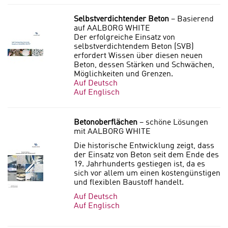
Selbstverdichtender Beton
– Basierend
auf AALBORG WHITE
Der erfolgreiche Einsatz von
selbstverdichtendem Beton (SVB)
erfordert Wissen über diesen neuen
Beton, dessen Stärken und Schwächen,
Möglichkeiten und Grenzen.
Auf Deutsch
Auf Englisch
Betonoberflächen
– schöne Lösungen
mit AALBORG WHITE
Die historische Entwicklung zeigt, dass
der Einsatz von Beton seit dem Ende des
19. Jahrhunderts gestiegen ist, da es
sich vor allem um einen kostengünstigen
und flexiblen Baustoff handelt.
Auf Deutsch
Auf Englisch