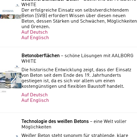
WHITE
Der erfolgreiche Einsatz von selbstverdichtendem
Beton (SVB) erfordert Wissen über diesen neuen
Beton, dessen Stärken und Schwächen, Möglichkeiten
und Grenzen.
Auf Deutsch
Auf Englisch
Betonoberflächen
– schöne Lösungen mit AALBORG
WHITE
Die historische Entwicklung zeigt, dass der Einsatz
von Beton seit dem Ende des 19. Jahrhunderts
gestiegen ist, da es sich vor allem um einen
kostengünstigen und flexiblen Baustoff handelt.
Auf Deutsch
Auf Englisch
Technologie des weißen Betons
– eine Welt voller
Möglichkeiten
Weißer Beton steht synonym für strahlende, klare